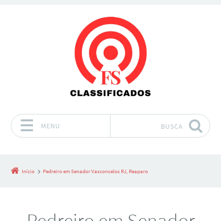
MENU
BUSCA
Pular para o conteúdo
Início
Pedreiro em Senador Vasconcelos RJ, Reaparo
Pedreiro em Senador