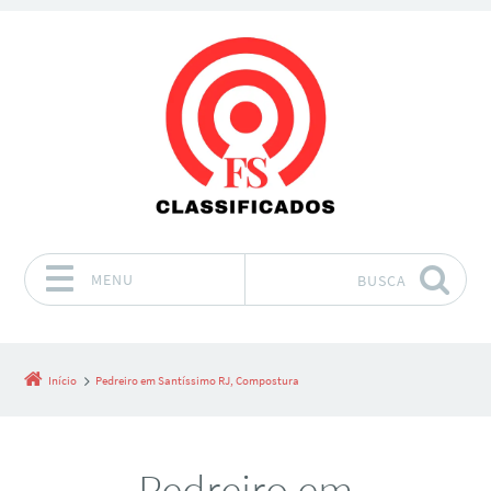
MENU
BUSCA
Pular para o conteúdo
Início
Pedreiro em Santíssimo RJ, Compostura
Pedreiro em