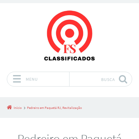
MENU
BUSCA
Pular para o conteúdo
Início
Pedreiro em Paquetá RJ, Revitalização
Pedreiro em Paquetá