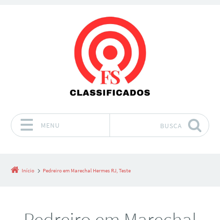
MENU
BUSCA
Pular para o conteúdo
Início
Pedreiro em Marechal Hermes RJ, Teste
Pedreiro em Marechal