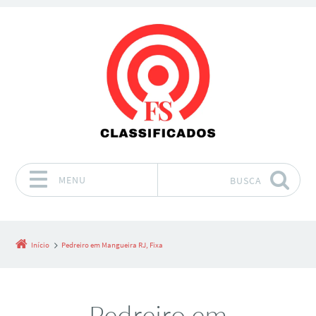
MENU
BUSCA
Pular para o conteúdo
Início
Pedreiro em Mangueira RJ, Fixa
Pedreiro em