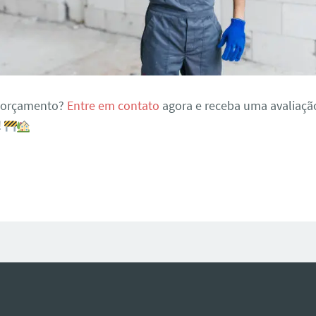
m orçamento?
Entre em contato
agora e receba uma avaliaçã
!