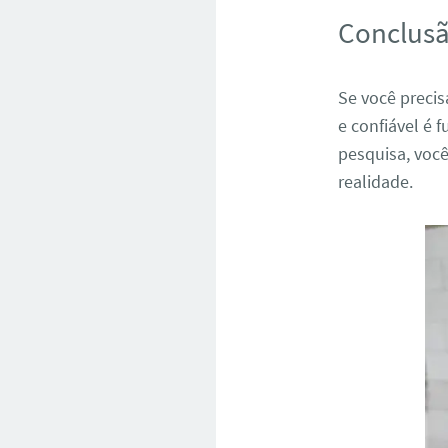
Conclus
Se você preci
e confiável é
pesquisa, você
realidade.