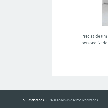
Precisa de u
personalizada
FS Classificados
· 2026 © Todos os direitos reservados