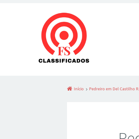
Início
Pedreiro em Del Castilho 
Ped