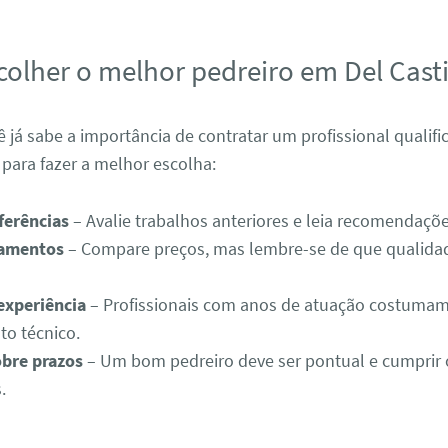
olher o melhor pedreiro em Del Casti
 já sabe a importância de contratar um profissional qualifi
para fazer a melhor escolha:
ferências
– Avalie trabalhos anteriores e leia recomendaçõe
çamentos
– Compare preços, mas lembre-se de que qualidad
 experiência
– Profissionais com anos de atuação costumam
o técnico.
bre prazos
– Um bom pedreiro deve ser pontual e cumprir 
.