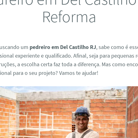
Reforma
 buscando um
pedreiro em Del Castilho RJ
, sabe como é ess
ional experiente e qualificado. Afinal, seja para pequenas
uções, a escolha certa faz toda a diferença. Mas como enco
ional para o seu projeto? Vamos te ajudar!