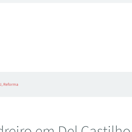
RJ, Reforma
reiro em Del Castilho