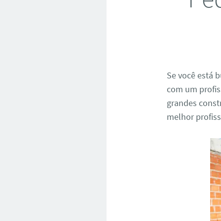
Se você está
com um profiss
grandes constr
melhor profiss