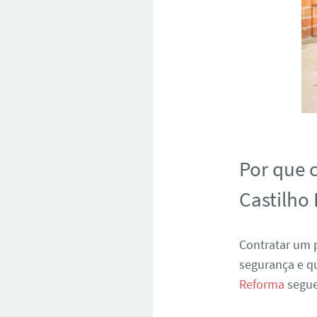
Por que 
Castilho
Contratar um p
segurança e q
Reforma
segue