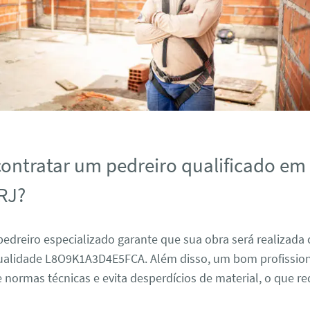
contratar um pedreiro qualificado em
 RJ?
edreiro especializado garante que sua obra será realizada
ualidade L8O9K1A3D4E5FCA. Além disso, um bom profissio
 normas técnicas e evita desperdícios de material, o que re