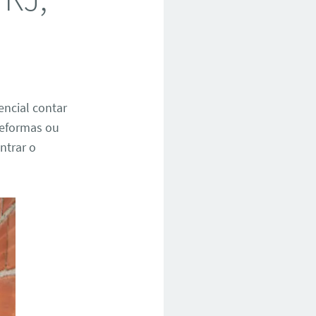
encial contar
 reformas ou
ntrar o