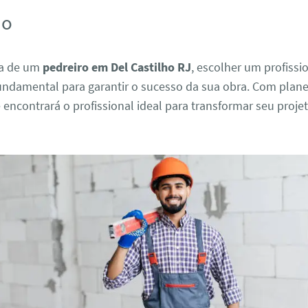
ão
sa de um
pedreiro em Del Castilho RJ
, escolher um profissi
 fundamental para garantir o sucesso da sua obra. Com plan
 encontrará o profissional ideal para transformar seu proj