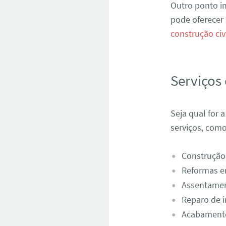
Outro ponto im
pode oferecer 
construção civ
Serviços
Seja qual for 
serviços, como
Construção
Reformas e
Assentamen
Reparo de in
Acabamento