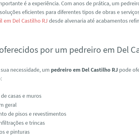
portante é a experiência. Com anos de prática, um pedreir
soluções eficientes para diferentes tipos de obras e serviço
il em Del Castilho RJ
desde alvenaria até acabamentos refi
 oferecidos por um pedreiro em Del Ca
a sua necessidade, um
pedreiro em Del Castilho RJ
pode ofe
:
 de casas e muros
m geral
to de pisos e revestimentos
filtrações e trincas
s e pinturas