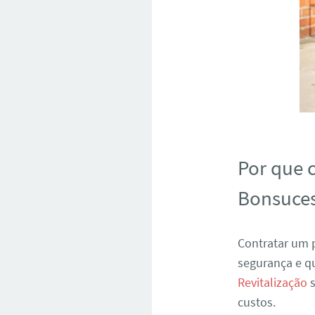
Por que 
Bonsuces
Contratar um p
segurança e q
Revitalização
s
custos.