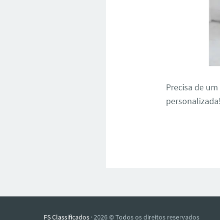
Precisa de u
personalizada
FS Classificados
· 2026 © Todos os direitos reservados