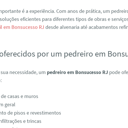
portante é a experiência. Com anos de prática, um pedreir
soluções eficientes para diferentes tipos de obras e serviço
vil em Bonsucesso RJ
desde alvenaria até acabamentos refi
 oferecidos por um pedreiro em Bons
a sua necessidade, um
pedreiro em Bonsucesso RJ
pode ofe
:
 de casas e muros
m geral
to de pisos e revestimentos
filtrações e trincas