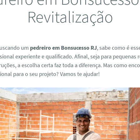
Revitalização
 buscando um
pedreiro em Bonsucesso RJ
, sabe como é ess
ional experiente e qualificado. Afinal, seja para pequenas
uções, a escolha certa faz toda a diferença. Mas como enco
ional para o seu projeto? Vamos te ajudar!