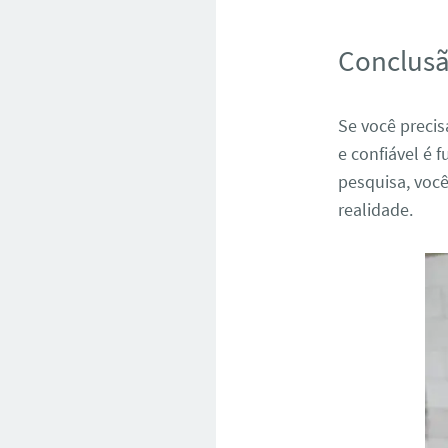
Conclus
Se você preci
e confiável é
pesquisa, você
realidade.