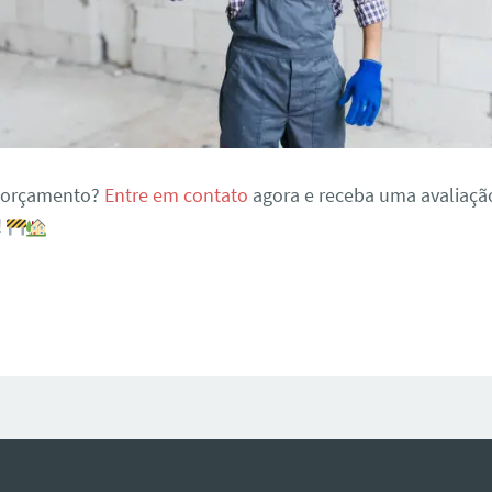
m orçamento?
Entre em contato
agora e receba uma avaliaçã
!