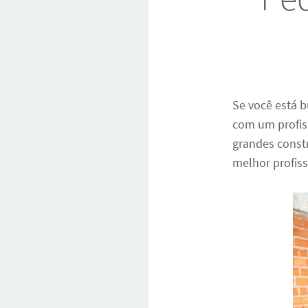
Se você está
com um profiss
grandes constr
melhor profiss