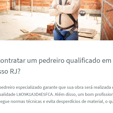
contratar um pedreiro qualificado em
so RJ?
edreiro especializado garante que sua obra será realizada
ualidade L8O9K1A3D4E5FCA. Além disso, um bom profissio
egue normas técnicas e evita desperdícios de material, o q