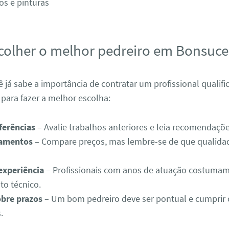
s e pinturas
olher o melhor pedreiro em Bonsuce
 já sabe a importância de contratar um profissional qualifi
para fazer a melhor escolha:
ferências
– Avalie trabalhos anteriores e leia recomendaçõe
çamentos
– Compare preços, mas lembre-se de que qualidad
 experiência
– Profissionais com anos de atuação costumam
o técnico.
bre prazos
– Um bom pedreiro deve ser pontual e cumprir 
.