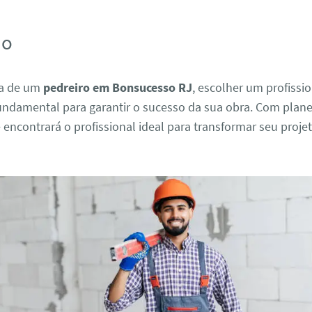
ão
sa de um
pedreiro em Bonsucesso RJ
, escolher um profissi
 fundamental para garantir o sucesso da sua obra. Com plan
 encontrará o profissional ideal para transformar seu proj