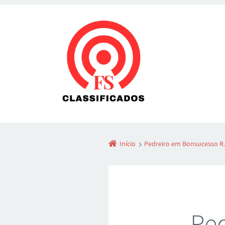
Início
Pedreiro em Bonsucesso RJ
Ped