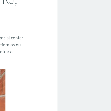
encial contar
 reformas ou
ntrar o