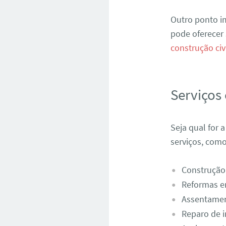
Outro ponto im
pode oferecer 
construção ci
Serviços
Seja qual for 
serviços, como
Construção
Reformas e
Assentamen
Reparo de in