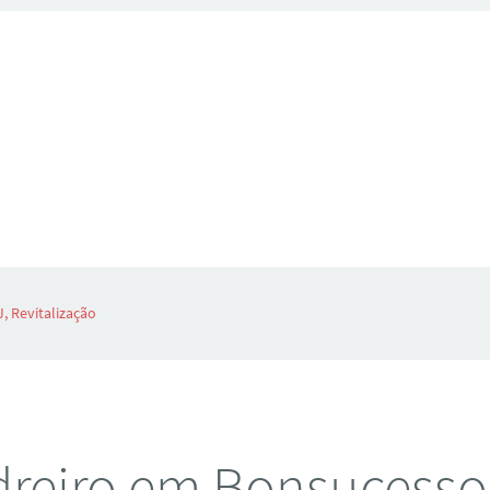
, Revitalização
reiro em Bonsucesso