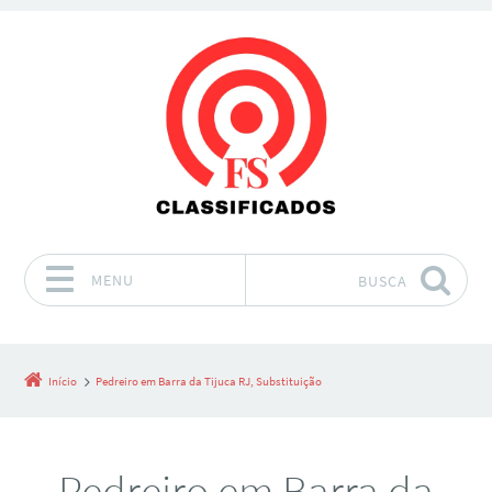
MENU
BUSCA
Pular para o conteúdo
Início
Pedreiro em Barra da Tijuca RJ, Substituição
Pedreiro em Barra da