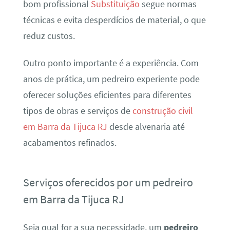
bom profissional
Substituição
segue normas
técnicas e evita desperdícios de material, o que
reduz custos.
Outro ponto importante é a experiência. Com
anos de prática, um pedreiro experiente pode
oferecer soluções eficientes para diferentes
tipos de obras e serviços de
construção civil
em Barra da Tijuca RJ
desde alvenaria até
acabamentos refinados.
Serviços oferecidos por um pedreiro
em Barra da Tijuca RJ
Seja qual for a sua necessidade, um
pedreiro