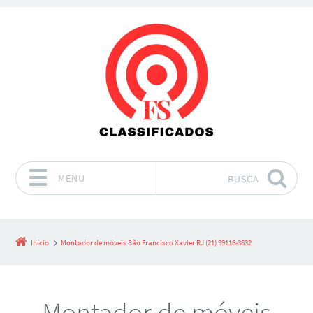
MENU
BUSCA
Pular para o conteúdo
Início
Montador de móveis São Francisco Xavier RJ (21) 99118-3632
Montador de móveis