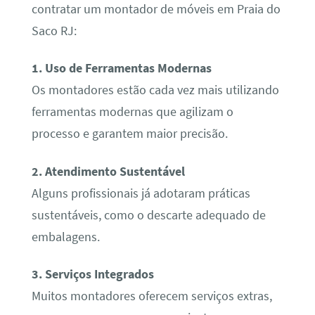
contratar um montador de móveis em Praia do
Saco RJ:
1. Uso de Ferramentas Modernas
Os montadores estão cada vez mais utilizando
ferramentas modernas que agilizam o
processo e garantem maior precisão.
2. Atendimento Sustentável
Alguns profissionais já adotaram práticas
sustentáveis, como o descarte adequado de
embalagens.
3. Serviços Integrados
Muitos montadores oferecem serviços extras,