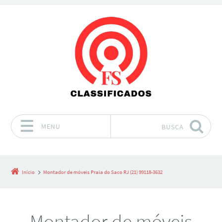
MENU
BUSCA
Pular para o conteúdo
Início
Montador de móveis Praia do Saco RJ (21) 99118-3632
Montador de móveis