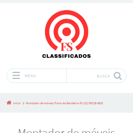
MENU
BUSCA
Pular para o conteúdo
Início
Montador de móveis Praia da Bandeira RJ (21) 99118-3632
Montador de móveis