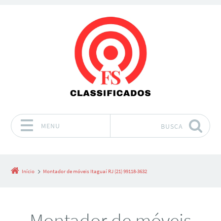
MENU
BUSCA
Pular para o conteúdo
Início
Montador de móveis Itaguaí RJ (21) 99118-3632
Montador de móveis