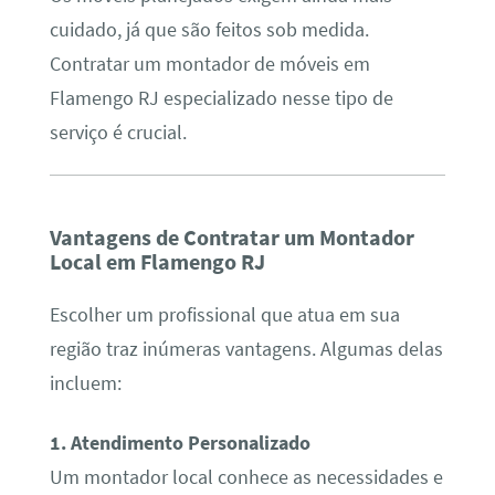
cuidado, já que são feitos sob medida.
Contratar um montador de móveis em
Flamengo RJ especializado nesse tipo de
serviço é crucial.
Vantagens de Contratar um Montador
Local em Flamengo RJ
Escolher um profissional que atua em sua
região traz inúmeras vantagens. Algumas delas
incluem:
1. Atendimento Personalizado
Um montador local conhece as necessidades e