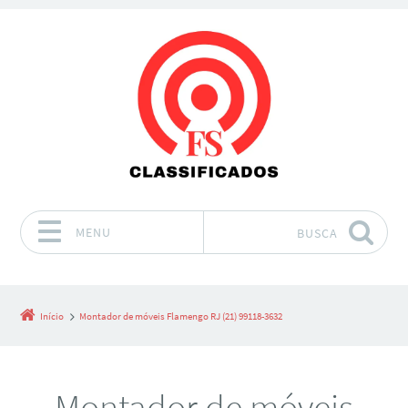
MENU
BUSCA
Pular para o conteúdo
Início
Montador de móveis Flamengo RJ (21) 99118-3632
Montador de móveis