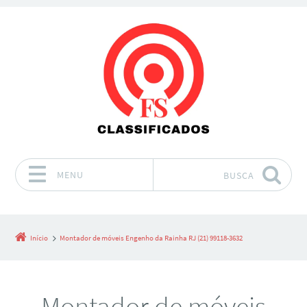
MENU
BUSCA
Pular para o conteúdo
Início
Montador de móveis Engenho da Rainha RJ (21) 99118-3632
Montador de móveis