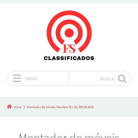
MENU
BUSCA
Pular para o conteúdo
Início
Montador de móveis Deodoro RJ (21) 99118-3632
Montador de móveis