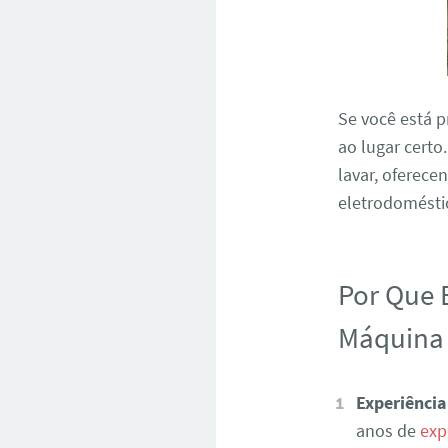
Se você está 
ao lugar certo
lavar, oferece
eletrodoméstic
Por Que 
Máquina 
Experiência
anos de
exp