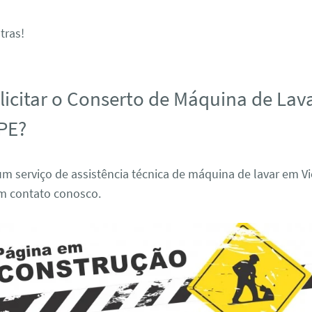
tras!
icitar o Conserto de Máquina de Lav
 PE?
m serviço de assistência técnica de máquina de lavar em Vi
em contato conosco.