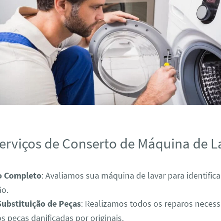
erviços de Conserto de Máquina de L
o Completo
: Avaliamos sua máquina de lavar para identific
ão.
Substituição de Peças
: Realizamos todos os reparos necess
s peças danificadas por originais.