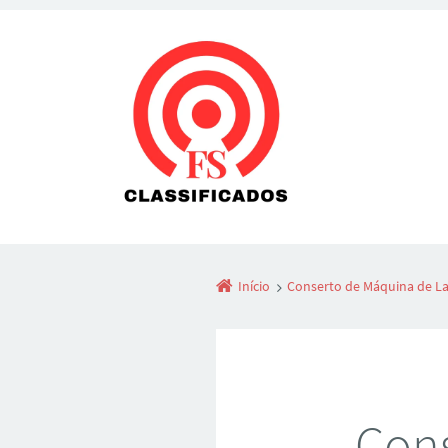
Início
Conserto de Máquina de La
Cons