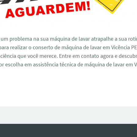
 um problema na sua máquina de lavar atrapalhe a sua roti
ara realizar o conserto de máquina de lavar em Vicência P
iciência que você merece. Entre em contato agora e descub
r escolha em assistência técnica de máquina de lavar em V