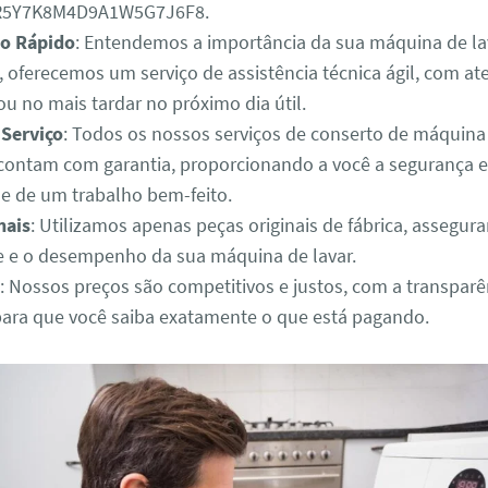
3R5Y7K8M4D9A1W5G7J6F8.
o Rápido
: Entendemos a importância da sua máquina de lav
o, oferecemos um serviço de assistência técnica ágil, com 
u no mais tardar no próximo dia útil.
 Serviço
: Todos os nossos serviços de conserto de máquina
 contam com garantia, proporcionando a você a segurança e
de de um trabalho bem-feito.
nais
: Utilizamos apenas peças originais de fábrica, assegur
e e o desempenho da sua máquina de lavar.
: Nossos preços são competitivos e justos, com a transparê
para que você saiba exatamente o que está pagando.