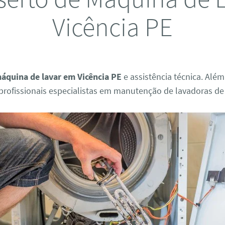
Vicência PE
áquina de lavar em Vicência PE
e assistência técnica. Alé
rofissionais especialistas em manutenção de lavadoras de