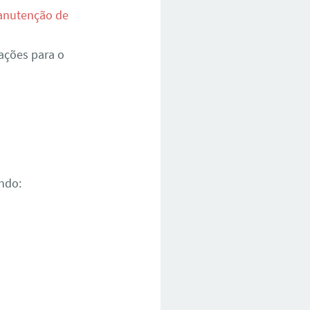
nutenção de
ações para o
ndo: