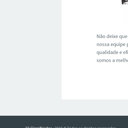
Não deixe que
nossa equipe p
qualidade e ef
somos a melho