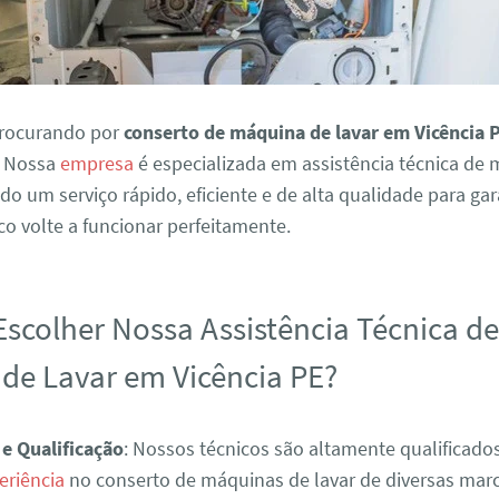
procurando por
conserto de máquina de lavar em Vicência 
. Nossa
empresa
é especializada em assistência técnica de
ndo um serviço rápido, eficiente e de alta qualidade para ga
o volte a funcionar perfeitamente.
Escolher Nossa Assistência Técnica d
de Lavar em Vicência PE?
 e Qualificação
: Nossos técnicos são altamente qualificad
eriência
no conserto de máquinas de lavar de diversas mar