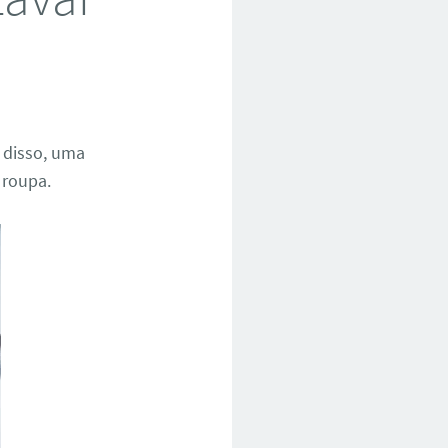
m disso, uma
 roupa.