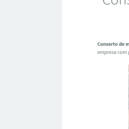
Conserto de m
empresa com p