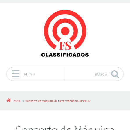
MENU
BUSCA
Pular para o conteúdo
Início
Conserto de Máquina de Lavar Venâncio Aires RS
Conserto de Máquina