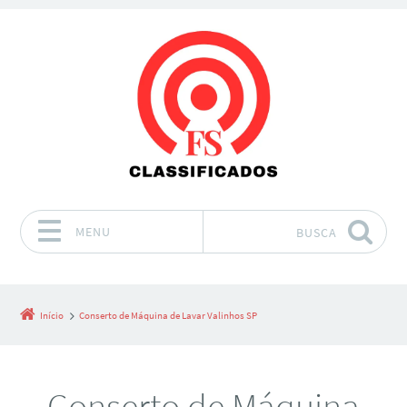
MENU
BUSCA
Pular para o conteúdo
Início
Conserto de Máquina de Lavar Valinhos SP
Conserto de Máquina