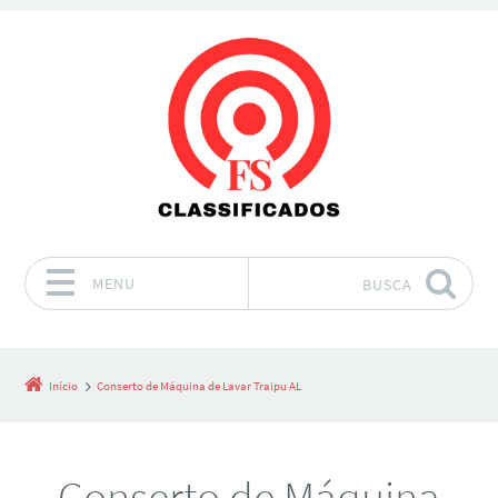
MENU
BUSCA
Pular para o conteúdo
Início
Conserto de Máquina de Lavar Traipu AL
Conserto de Máquina