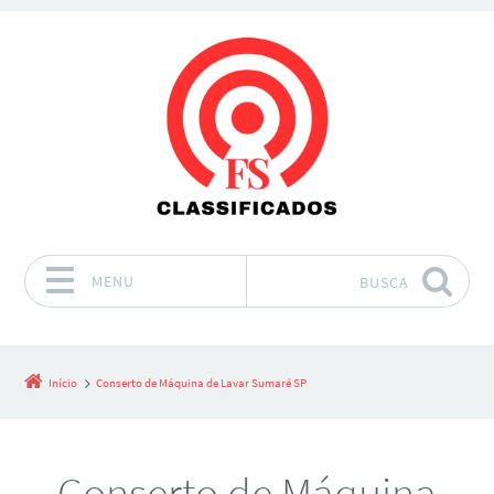
MENU
BUSCA
Pular para o conteúdo
Início
Conserto de Máquina de Lavar Sumaré SP
Conserto de Máquina