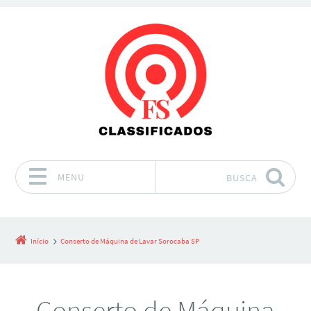
MENU
BUSCA
Pular para o conteúdo
Início
Conserto de Máquina de Lavar Sorocaba SP
Conserto de Máquina