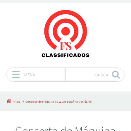
MENU
BUSCA
Pular para o conteúdo
Início
Conserto de Máquina de Lavar Serafina Corrêa RS
Conserto de Máquina