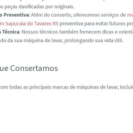
s peças danificadas por originais.
o Preventiva
: Além do conserto, oferecemos serviços de
ma
em Sapucaia do Tavares RS
preventiva para evitar futuros p
a Técnica
: Nossos técnicos também fornecem dicas e orient
o da sua máquina de lavar, prolongando sua vida útil.
que Consertamos
om todas as principais marcas de máquinas de lavar, inclui