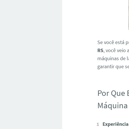
Se você está 
RS
, você veio
máquinas de la
garantir que s
Por Que 
Máquina 
Experiência