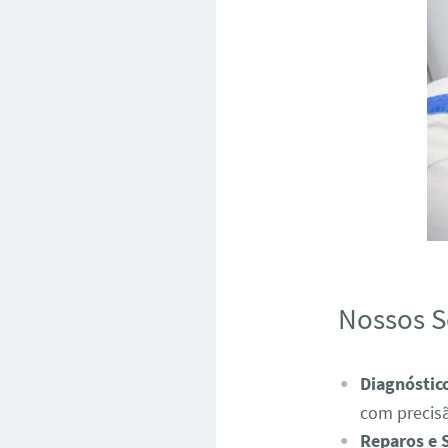
Nossos S
Diagnóstic
com precis
Reparos e 