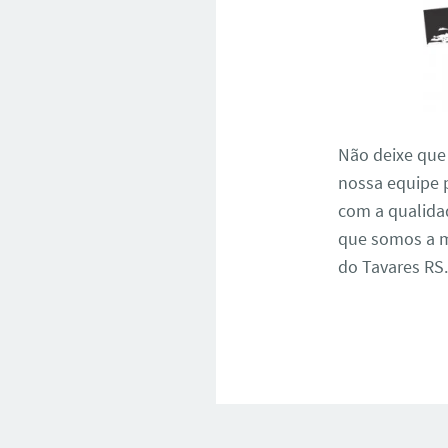
Não deixe que
nossa equipe 
com a qualidad
que somos a m
do Tavares RS