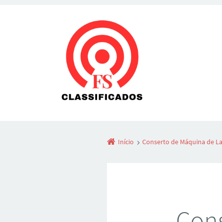
Início
Conserto de Máquina de La
Cons