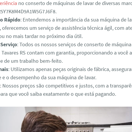
eriência
no conserto de máquinas de lavar de diversas mar
3R5Y7K8M4D9A1W5G7J6F8.
o Rápido
: Entendemos a importância da sua máquina de lav
o, oferecemos um serviço de assistência técnica ágil, com 
u no mais tardar no próximo dia útil.
 Serviço
: Todos os nossos serviços de conserto de máquina
 Tavares RS contam com garantia, proporcionando a você a
de de um trabalho bem-feito.
nais
: Utilizamos apenas peças originais de fábrica, assegur
e e o desempenho da sua máquina de lavar.
: Nossos preços são competitivos e justos, com a transparê
para que você saiba exatamente o que está pagando.