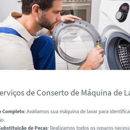
erviços de Conserto de Máquina de L
o Completo
: Avaliamos sua máquina de lavar para identific
ão.
Substituição de Peças
: Realizamos todos os reparos necess