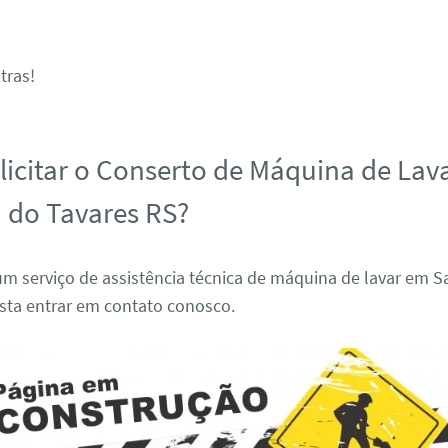
tras!
icitar o Conserto de Máquina de Lav
 do Tavares RS?
um serviço de assistência técnica de máquina de lavar em S
asta entrar em contato conosco.