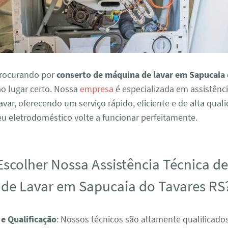
procurando por
conserto de máquina de lavar em Sapucaia
 ao lugar certo. Nossa
empresa
é especializada em assistênci
var, oferecendo um serviço rápido, eficiente e de alta qual
eu eletrodoméstico volte a funcionar perfeitamente.
Escolher Nossa Assistência Técnica d
de Lavar em Sapucaia do Tavares RS
 e Qualificação
: Nossos técnicos são altamente qualificad