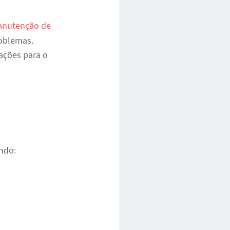
nutenção de
roblemas.
ações para o
ndo: