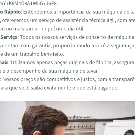
3R5Y7K8M4D9A1W5G7J6F8.
o Rápido
: Entendemos a importância da sua máquina de lav
o, oferecemos um serviço de assistência técnica ágil, com 
u no mais tardar no próximo dia útil.
 Serviço
: Todos os nossos serviços de conserto de máquina
 contam com garantia, proporcionando a você a segurança
de de um trabalho bem-feito.
nais
: Utilizamos apenas peças originais de fábrica, assegur
e e o desempenho da sua máquina de lavar.
: Nossos preços são competitivos e justos, com a transparê
para que você saiba exatamente o que está pagando.