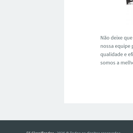
Não deixe que
nossa equipe 
qualidade e ef
somos a melho