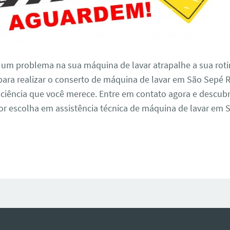
 um problema na sua máquina de lavar atrapalhe a sua roti
para realizar o conserto de máquina de lavar em São Sepé 
iciência que você merece. Entre em contato agora e descub
r escolha em assistência técnica de máquina de lavar em 