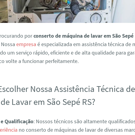
procurando por
conserto de máquina de lavar em São Sepé
. Nossa
empresa
é especializada em assistência técnica de
ndo um serviço rápido, eficiente e de alta qualidade para ga
o volte a funcionar perfeitamente.
Escolher Nossa Assistência Técnica d
de Lavar em São Sepé RS?
 e Qualificação
: Nossos técnicos são altamente qualificad
eriência
no conserto de máquinas de lavar de diversas mar