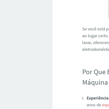
Se você está 
ao lugar certo
lavar, oferece
eletrodoméstic
Por Que 
Máquina 
Experiência
anos de
exp