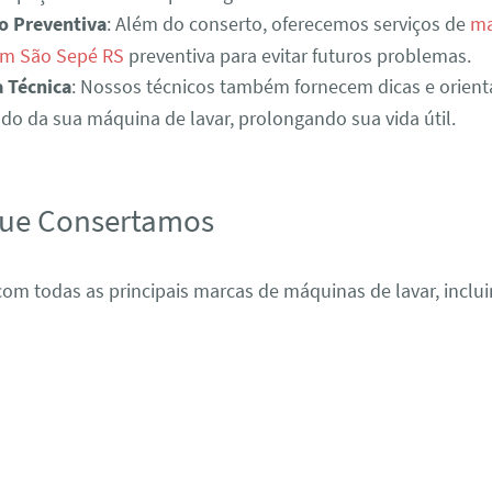
o Preventiva
: Além do conserto, oferecemos serviços de
ma
em São Sepé RS
preventiva para evitar futuros problemas.
a Técnica
: Nossos técnicos também fornecem dicas e orient
o da sua máquina de lavar, prolongando sua vida útil.
que Consertamos
om todas as principais marcas de máquinas de lavar, inclui