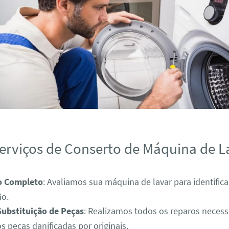
erviços de Conserto de Máquina de L
o Completo
: Avaliamos sua máquina de lavar para identific
ão.
Substituição de Peças
: Realizamos todos os reparos necess
s peças danificadas por originais.