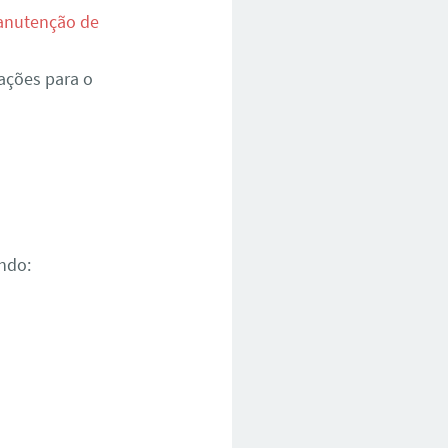
nutenção de
ações para o
ndo: