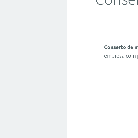
Conserto de m
empresa com p