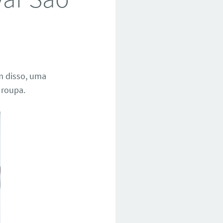
ém disso, uma
 roupa.