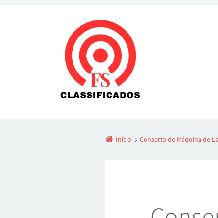
Início
Conserto de Máquina de La
Conser