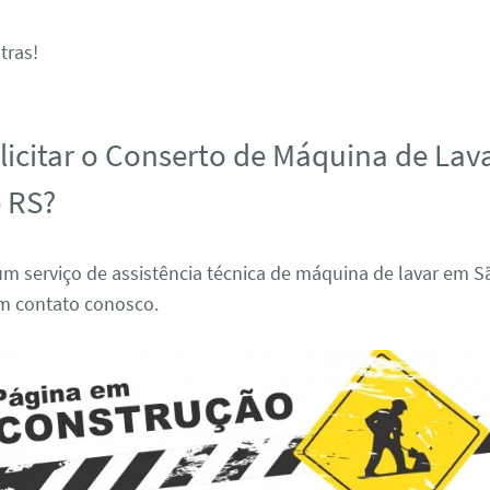
tras!
icitar o Conserto de Máquina de Lav
 RS?
um serviço de assistência técnica de máquina de lavar em S
em contato conosco.