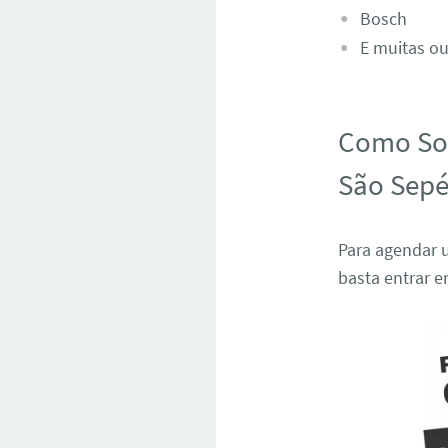
Bosch
E muitas ou
Como Sol
São Sepé
Para agendar 
basta entrar 