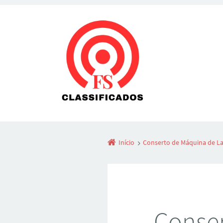
Início
Conserto de Máquina de La
Conser