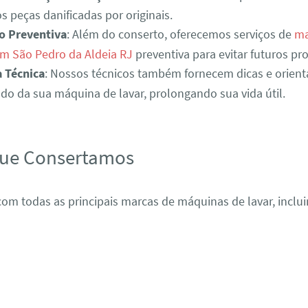
s peças danificadas por originais.
o Preventiva
: Além do conserto, oferecemos serviços de
ma
em São Pedro da Aldeia RJ
preventiva para evitar futuros pr
a Técnica
: Nossos técnicos também fornecem dicas e orient
o da sua máquina de lavar, prolongando sua vida útil.
que Consertamos
om todas as principais marcas de máquinas de lavar, inclui