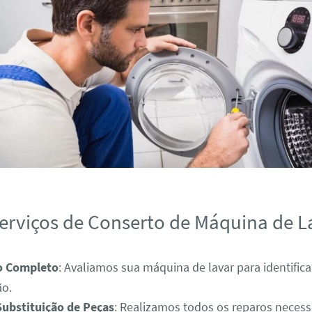
erviços de Conserto de Máquina de L
o Completo
: Avaliamos sua máquina de lavar para identific
ão.
Substituição de Peças
: Realizamos todos os reparos necess