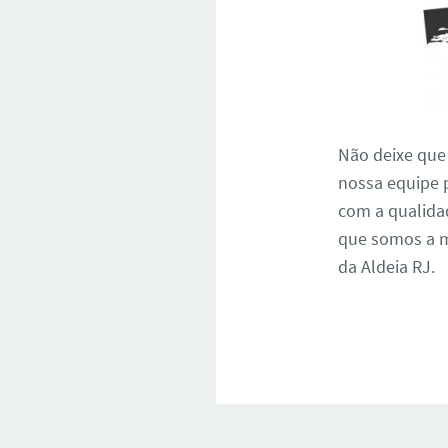
Não deixe que
nossa equipe p
com a qualidad
que somos a m
da Aldeia RJ.