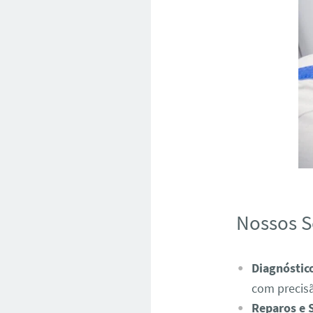
Nossos S
Diagnóstic
com precis
Reparos e 