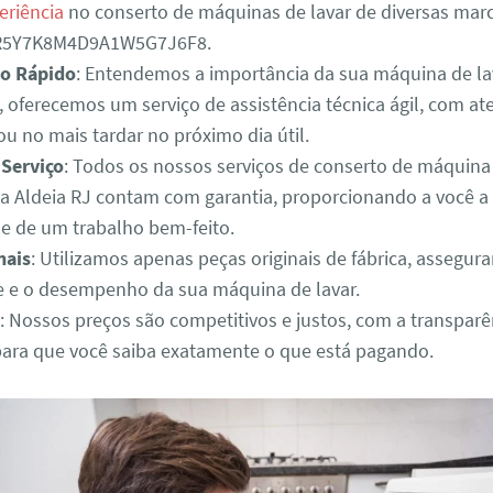
eriência
no conserto de máquinas de lavar de diversas mar
3R5Y7K8M4D9A1W5G7J6F8.
o Rápido
: Entendemos a importância da sua máquina de lav
o, oferecemos um serviço de assistência técnica ágil, com 
u no mais tardar no próximo dia útil.
 Serviço
: Todos os nossos serviços de conserto de máquina
a Aldeia RJ contam com garantia, proporcionando a você a
de de um trabalho bem-feito.
nais
: Utilizamos apenas peças originais de fábrica, assegur
e e o desempenho da sua máquina de lavar.
: Nossos preços são competitivos e justos, com a transparê
para que você saiba exatamente o que está pagando.