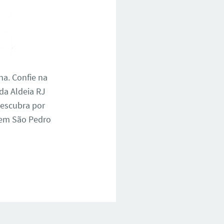
na. Confie na
da Aldeia RJ
descubra por
 em São Pedro