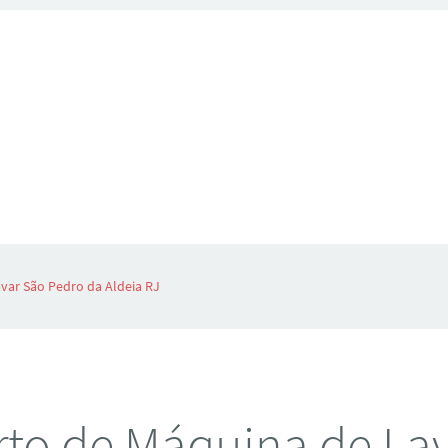
var São Pedro da Aldeia RJ
to de Máquina de La