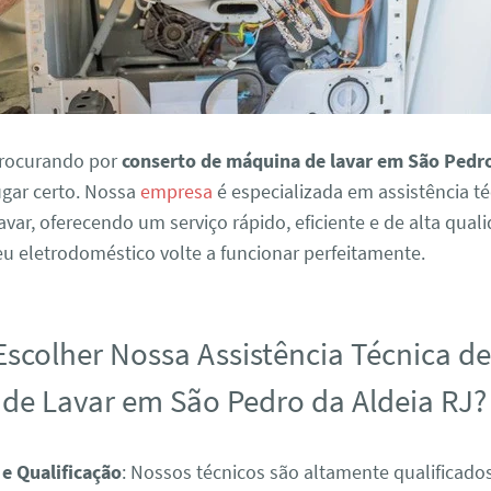
procurando por
conserto de máquina de lavar em São Pedro
ugar certo. Nossa
empresa
é especializada em assistência té
var, oferecendo um serviço rápido, eficiente e de alta qual
eu eletrodoméstico volte a funcionar perfeitamente.
Escolher Nossa Assistência Técnica d
de Lavar em São Pedro da Aldeia RJ?
 e Qualificação
: Nossos técnicos são altamente qualificad