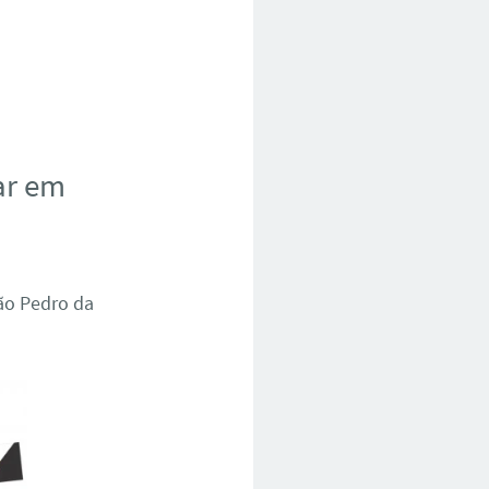
ar em
São Pedro da