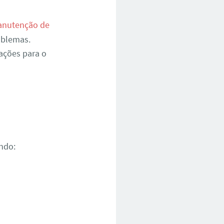
nutenção de
oblemas.
ações para o
ndo: