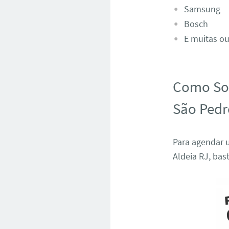
Samsung
Bosch
E muitas ou
Como Sol
São Pedr
Para agendar 
Aldeia RJ, bas