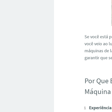
Se você está 
você veio ao l
máquinas de la
garantir que s
Por Que 
Máquina 
Experiência