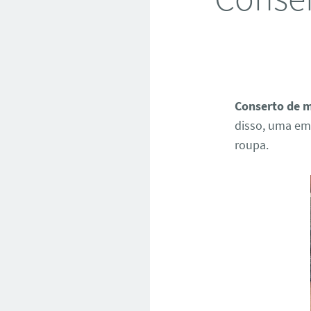
Conserto de m
disso, uma em
roupa.