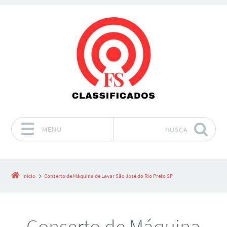
MENU
BUSCA
Pular para o conteúdo
Início
Conserto de Máquina de Lavar São José do Rio Preto SP
Conserto de Máquina