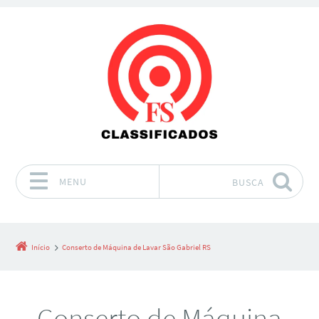
MENU
BUSCA
Pular para o conteúdo
Início
Conserto de Máquina de Lavar São Gabriel RS
Conserto de Máquina