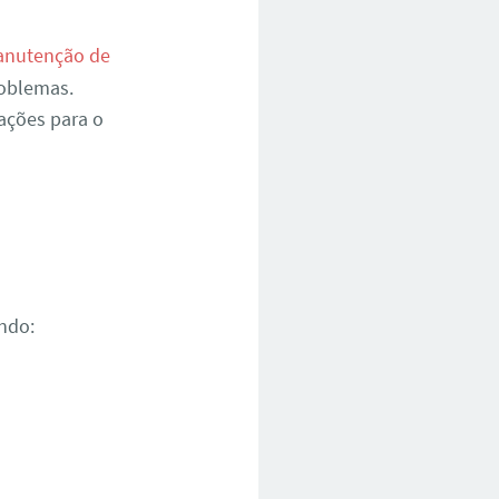
nutenção de
roblemas.
ações para o
ndo: