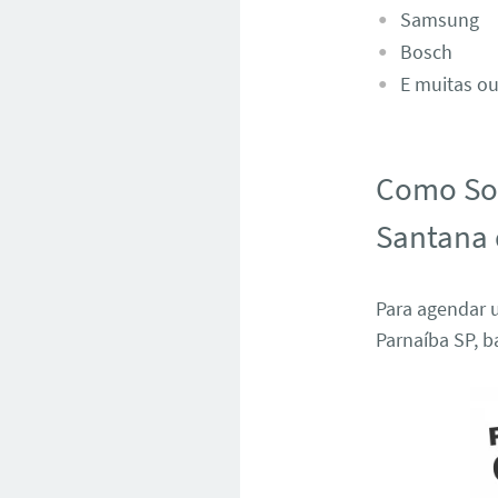
Samsung
Bosch
E muitas ou
Como Sol
Santana 
Para agendar 
Parnaíba SP, b