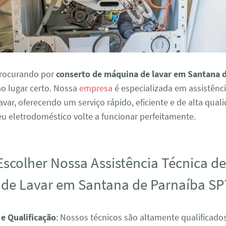
procurando por
conserto de máquina de lavar em Santana 
 ao lugar certo. Nossa
empresa
é especializada em assistênci
var, oferecendo um serviço rápido, eficiente e de alta qual
eu eletrodoméstico volte a funcionar perfeitamente.
Escolher Nossa Assistência Técnica d
de Lavar em Santana de Parnaíba SP
 e Qualificação
: Nossos técnicos são altamente qualificad