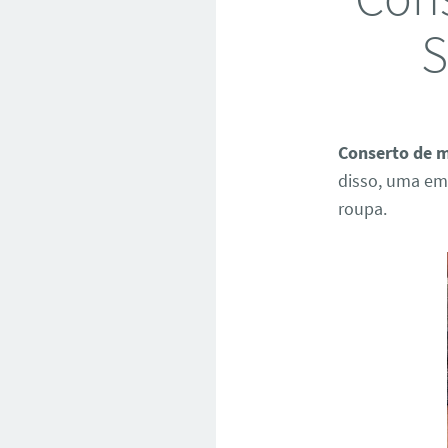
S
Conserto de m
disso, uma em
roupa.