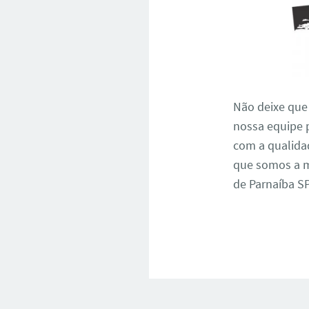
Não deixe que
nossa equipe 
com a qualidad
que somos a m
de Parnaíba SP