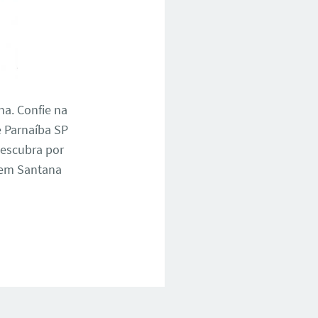
na. Confie na
e Parnaíba SP
descubra por
 em Santana