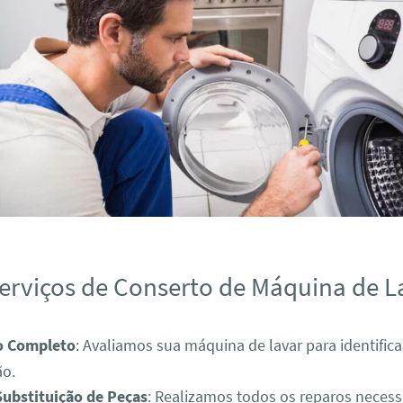
erviços de Conserto de Máquina de L
o Completo
: Avaliamos sua máquina de lavar para identific
ão.
Substituição de Peças
: Realizamos todos os reparos necess