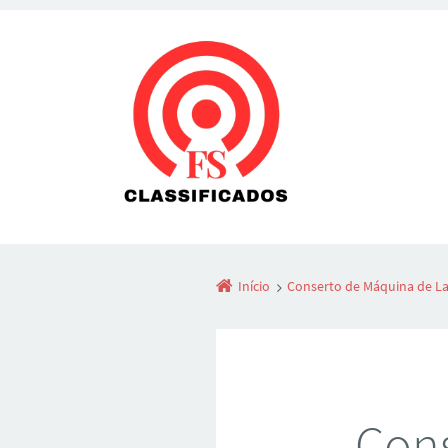
Início
Conserto de Máquina de La
Cons