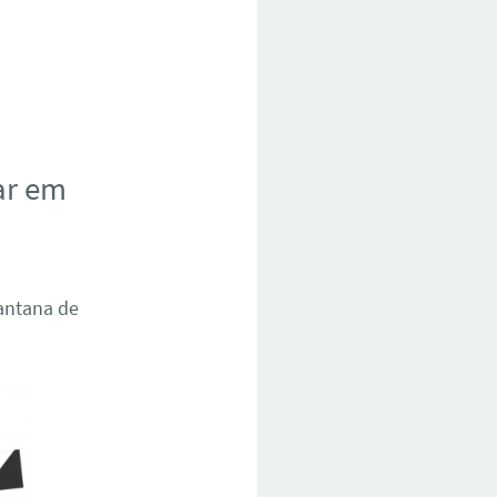
ar em
Santana de