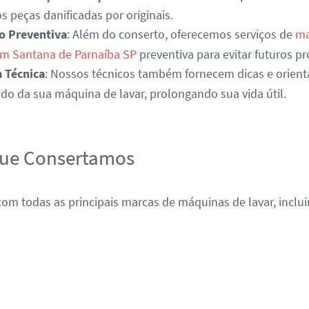
s peças danificadas por originais.
o Preventiva
: Além do conserto, oferecemos serviços de
ma
em Santana de Parnaíba SP
preventiva para evitar futuros p
a Técnica
: Nossos técnicos também fornecem dicas e orient
o da sua máquina de lavar, prolongando sua vida útil.
que Consertamos
om todas as principais marcas de máquinas de lavar, inclui