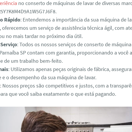
eriência
no conserto de máquinas de lavar de diversas mar
3R5Y7K8M4D9A1W5G7J6F8.
o Rápido
: Entendemos a importância da sua máquina de lav
o, oferecemos um serviço de assistência técnica ágil, com 
u no mais tardar no próximo dia útil.
 Serviço
: Todos os nossos serviços de conserto de máquina
Parnaíba SP contam com garantia, proporcionando a você a
de de um trabalho bem-feito.
nais
: Utilizamos apenas peças originais de fábrica, assegur
e e o desempenho da sua máquina de lavar.
: Nossos preços são competitivos e justos, com a transparê
para que você saiba exatamente o que está pagando.