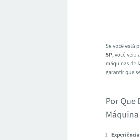
Se você está 
SP
, você veio
máquinas de la
garantir que s
Por Que 
Máquina 
Experiência