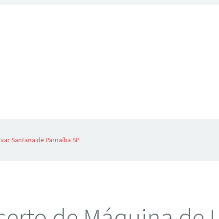
var Santana de Parnaíba SP
erto de Máquina de 