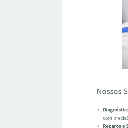
Nossos S
Diagnóstic
com precis
Reparos e 