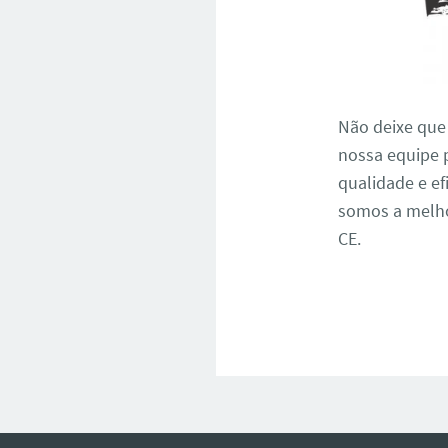
Não deixe que
nossa equipe p
qualidade e ef
somos a melho
CE.