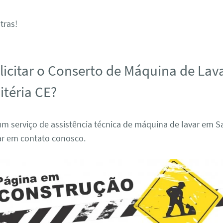
tras!
icitar o Conserto de Máquina de Lav
itéria CE?
m serviço de assistência técnica de máquina de lavar em S
rar em contato conosco.