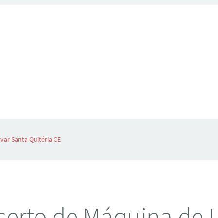
var Santa Quitéria CE
erto de Máquina de 