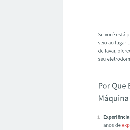
Se você está 
veio ao lugar 
de lavar, ofer
seu eletrodomé
Por Que 
Máquina 
Experiência
anos de
exp