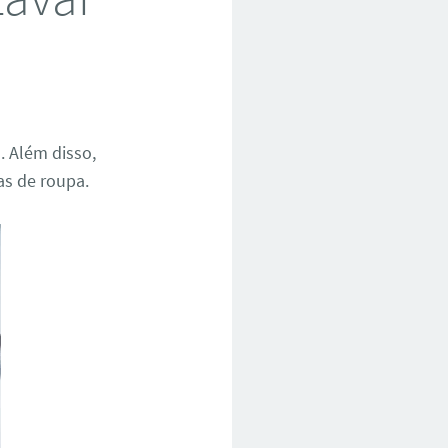
. Além disso,
as de roupa.