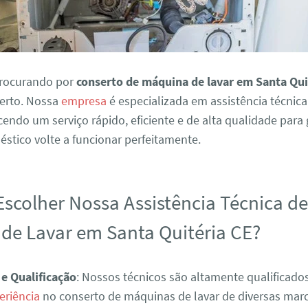
procurando por
conserto de máquina de lavar em Santa Qui
certo. Nossa
empresa
é especializada em assistência técnic
ecendo um serviço rápido, eficiente e de alta qualidade para
stico volte a funcionar perfeitamente.
Escolher Nossa Assistência Técnica d
de Lavar em Santa Quitéria CE?
 e Qualificação
: Nossos técnicos são altamente qualificad
eriência
no conserto de máquinas de lavar de diversas mar