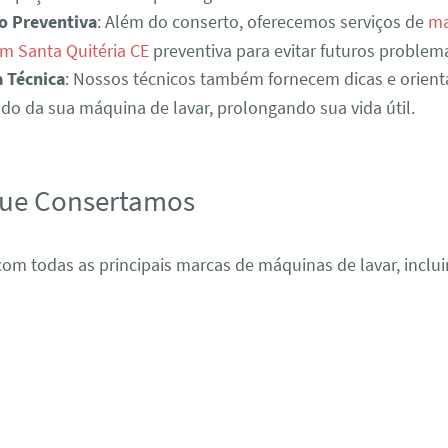
o Preventiva
: Além do conserto, oferecemos serviços de
ma
m Santa Quitéria CE
preventiva para evitar futuros problem
a Técnica
: Nossos técnicos também fornecem dicas e orient
o da sua máquina de lavar, prolongando sua vida útil.
que Consertamos
om todas as principais marcas de máquinas de lavar, inclui