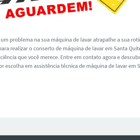
 um problema na sua máquina de lavar atrapalhe a sua roti
ara realizar o conserto de máquina de lavar em Santa Quit
iciência que você merece. Entre em contato agora e descub
r escolha em assistência técnica de máquina de lavar em S