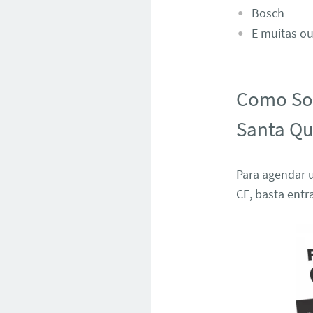
Bosch
E muitas ou
Como Sol
Santa Qu
Para agendar u
CE, basta ent