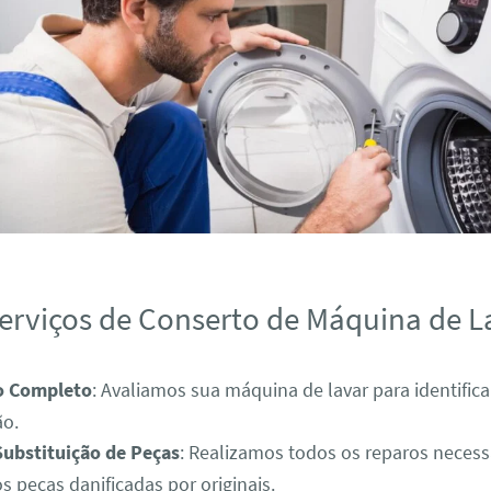
erviços de Conserto de Máquina de L
o Completo
: Avaliamos sua máquina de lavar para identific
ão.
Substituição de Peças
: Realizamos todos os reparos necess
s peças danificadas por originais.