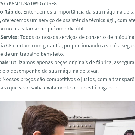
3R5Y7K8M4D9A1W5G7J6F8.
o Rápido
: Entendemos a importância da sua máquina de lav
o, oferecemos um serviço de assistência técnica ágil, com 
u no mais tardar no próximo dia útil.
 Serviço
: Todos os nossos serviços de conserto de máquina
ria CE contam com garantia, proporcionando a você a segur
de de um trabalho bem-feito.
nais
: Utilizamos apenas peças originais de fábrica, assegur
e e o desempenho da sua máquina de lavar.
: Nossos preços são competitivos e justos, com a transparê
para que você saiba exatamente o que está pagando.