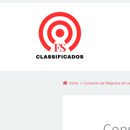
Início
Conserto de Máquina de La
Cons