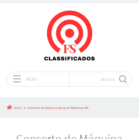
MENU
BUSCA
Pular para o conteúdo
Início
Conserto de Máquina de Lavar Remanso BA
Conserto de Máquina