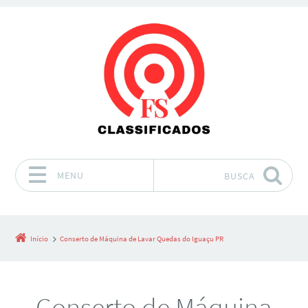
MENU
BUSCA
Pular para o conteúdo
Início
Conserto de Máquina de Lavar Quedas do Iguaçu PR
Conserto de Máquina