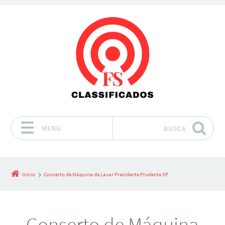
MENU
BUSCA
Pular para o conteúdo
Início
Conserto de Máquina de Lavar Presidente Prudente SP
Conserto de Máquina