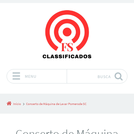
MENU
BUSCA
Pular para o conteúdo
Início
Conserto de Máquina de Lavar Pomerode SC
Conserto de Máquina