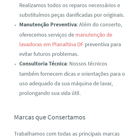
Realizamos todos os reparos necessários e
substituímos peças danificadas por originais.
Manutenção Preventiva
: Além do conserto,
oferecemos serviços de
manutenção de
lavadoras em Planaltina DF
preventiva para
evitar futuros problemas.
Consultoria Técnica
: Nossos técnicos
também fornecem dicas e orientações para o
uso adequado da sua máquina de lavar,
prolongando sua vida útil.
Marcas que Consertamos
Trabalhamos com todas as principais marcas