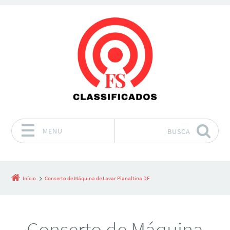
MENU
BUSCA
Pular para o conteúdo
Início
Conserto de Máquina de Lavar Planaltina DF
Conserto de Máquina