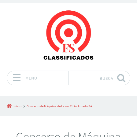
MENU
BUSCA
Pular para o conteúdo
Início
Conserto de Máquina de Lavar Pilão Arcado BA
Conserto de Máquina