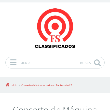
MENU
BUSCA
Pular para o conteúdo
Início
Conserto de Máquina de Lavar Pentecoste CE
Conserto de Máquina