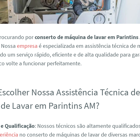
procurando por
conserto de máquina de lavar em Parintins
. Nossa
empresa
é especializada em assistência técnica de
ndo um serviço rápido, eficiente e de alta qualidade para ga
o volte a funcionar perfeitamente.
Escolher Nossa Assistência Técnica d
de Lavar em Parintins AM?
 e Qualificação
: Nossos técnicos são altamente qualificad
eriência
no conserto de máquinas de lavar de diversas mar