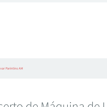
var Parintins AM
erto de Máquina de 