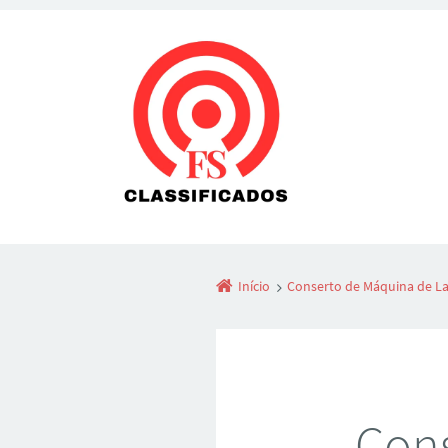
Início
Conserto de Máquina de La
Cons