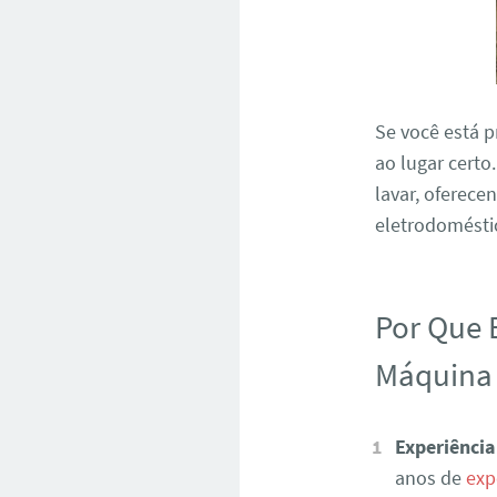
Se você está 
ao lugar certo
lavar, oferece
eletrodoméstic
Por Que 
Máquina 
Experiência
anos de
exp