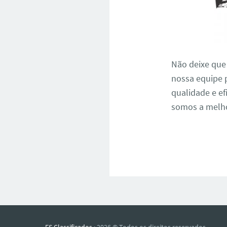
Não deixe que
nossa equipe p
qualidade e ef
somos a melho