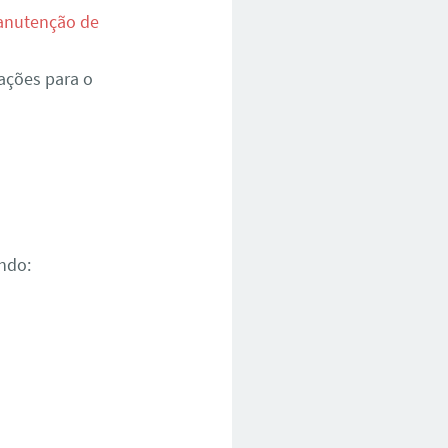
nutenção de
ações para o
ndo: