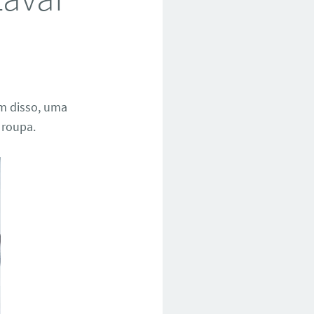
ém disso, uma
 roupa.