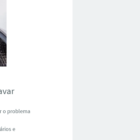
avar
ar o problema
ários e