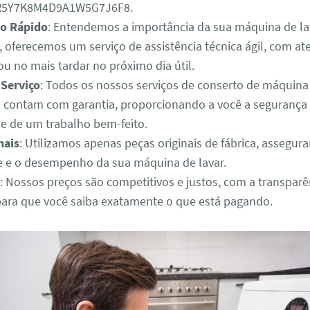
3R5Y7K8M4D9A1W5G7J6F8.
o Rápido
: Entendemos a importância da sua máquina de lav
o, oferecemos um serviço de assistência técnica ágil, com 
u no mais tardar no próximo dia útil.
 Serviço
: Todos os nossos serviços de conserto de máquina
M contam com garantia, proporcionando a você a segurança 
de de um trabalho bem-feito.
nais
: Utilizamos apenas peças originais de fábrica, assegur
e e o desempenho da sua máquina de lavar.
: Nossos preços são competitivos e justos, com a transparê
para que você saiba exatamente o que está pagando.