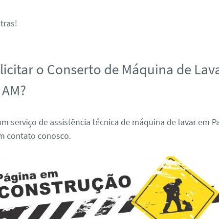
tras!
icitar o Conserto de Máquina de Lav
s AM?
m serviço de assistência técnica de máquina de lavar em Pa
em contato conosco.