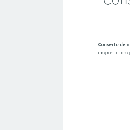
Conserto de m
empresa com p