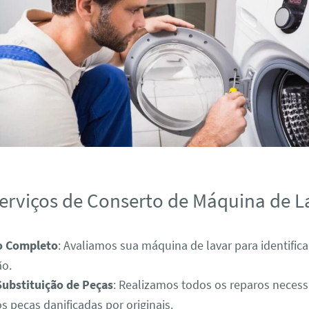
erviços de Conserto de Máquina de L
o Completo
: Avaliamos sua máquina de lavar para identific
ão.
Substituição de Peças
: Realizamos todos os reparos necess
s peças danificadas por originais.