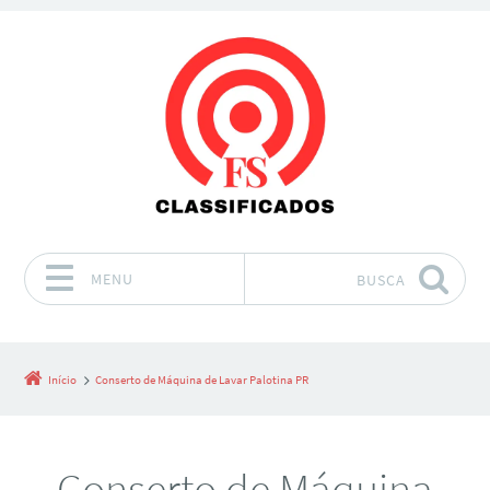
MENU
BUSCA
Pular para o conteúdo
Início
Conserto de Máquina de Lavar Palotina PR
Conserto de Máquina