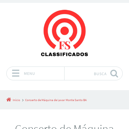
MENU
BUSCA
Pular para o conteúdo
Início
Conserto de Máquina de Lavar Monte Santo BA
Conserto de Máquina