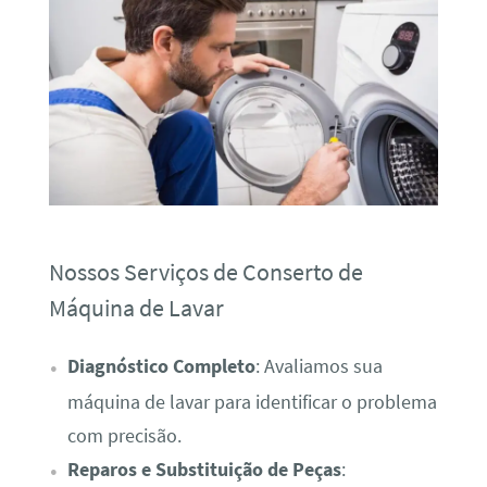
Nossos Serviços de Conserto de
Máquina de Lavar
Diagnóstico Completo
: Avaliamos sua
máquina de lavar para identificar o problema
com precisão.
Reparos e Substituição de Peças
: