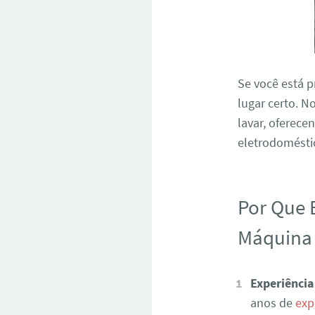
Se você está 
lugar certo. 
lavar, oferece
eletrodoméstic
Por Que 
Máquina 
Experiência
anos de
exp