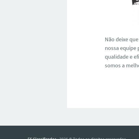
Não deixe que
nossa equipe 
qualidade e ef
somos a melho