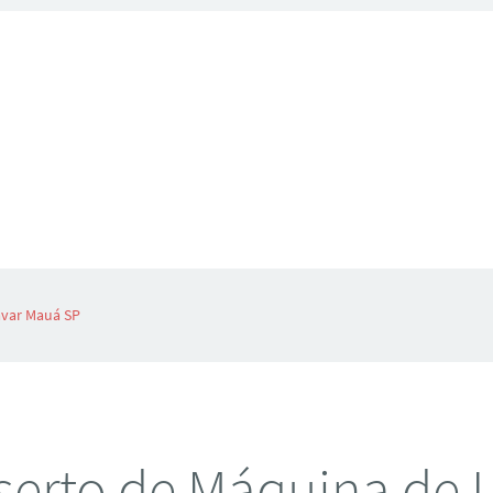
avar Mauá SP
erto de Máquina de 