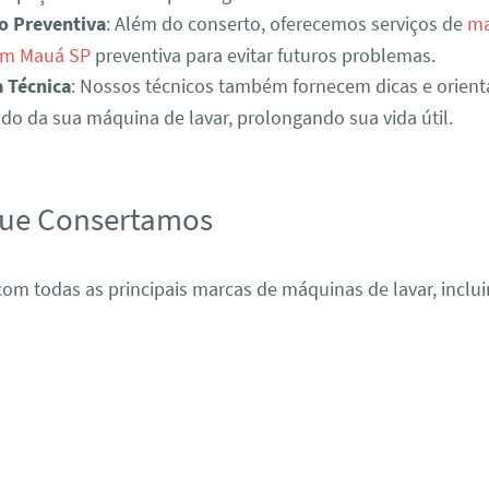
o Preventiva
: Além do conserto, oferecemos serviços de
ma
em Mauá SP
preventiva para evitar futuros problemas.
a Técnica
: Nossos técnicos também fornecem dicas e orient
o da sua máquina de lavar, prolongando sua vida útil.
que Consertamos
om todas as principais marcas de máquinas de lavar, inclui