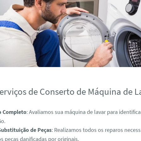
erviços de Conserto de Máquina de L
o Completo
: Avaliamos sua máquina de lavar para identific
ão.
Substituição de Peças
: Realizamos todos os reparos necess
s peças danificadas por originais.