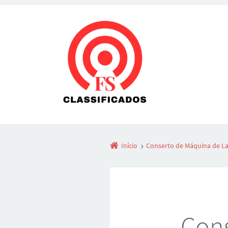
Início
Conserto de Máquina de L
Cons