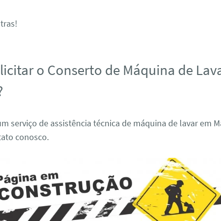
tras!
icitar o Conserto de Máquina de Lav
?
m serviço de assistência técnica de máquina de lavar em M
tato conosco.