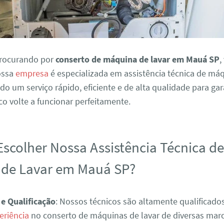
procurando por
conserto de máquina de lavar em Mauá SP
,
Nossa
empresa
é especializada em assistência técnica de má
ndo um serviço rápido, eficiente e de alta qualidade para ga
o volte a funcionar perfeitamente.
Escolher Nossa Assistência Técnica d
de Lavar em Mauá SP?
 e Qualificação
: Nossos técnicos são altamente qualificad
eriência
no conserto de máquinas de lavar de diversas mar