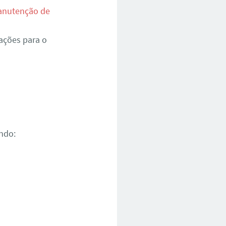
nutenção de
ações para o
ndo: