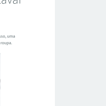
isso, uma
 roupa.