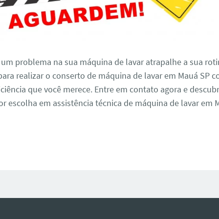
 um problema na sua máquina de lavar atrapalhe a sua roti
para realizar o conserto de máquina de lavar em Mauá SP c
iciência que você merece. Entre em contato agora e descub
r escolha em assistência técnica de máquina de lavar em 