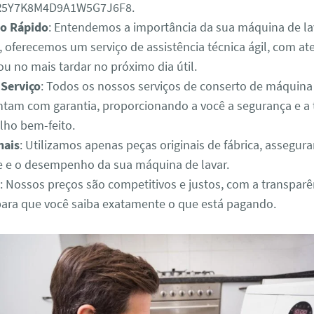
3R5Y7K8M4D9A1W5G7J6F8.
o Rápido
: Entendemos a importância da sua máquina de lav
o, oferecemos um serviço de assistência técnica ágil, com 
u no mais tardar no próximo dia útil.
 Serviço
: Todos os nossos serviços de conserto de máquina
tam com garantia, proporcionando a você a segurança e a 
lho bem-feito.
nais
: Utilizamos apenas peças originais de fábrica, assegur
e e o desempenho da sua máquina de lavar.
: Nossos preços são competitivos e justos, com a transparê
para que você saiba exatamente o que está pagando.