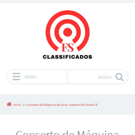
MENU
BUSCA
Pular para o conteúdo
Início
Conserto de Máquina de Lavar Juazeiro do Norte CE
Conserto de Máquina