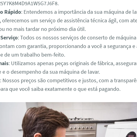
3R5Y7K8M4D9A1W5G7J6F8.
o Rápido
: Entendemos a importância da sua máquina de lav
o, oferecemos um serviço de assistência técnica ágil, com 
u no mais tardar no próximo dia útil.
 Serviço
: Todos os nossos serviços de conserto de máquina
ontam com garantia, proporcionando a você a segurança e 
de de um trabalho bem-feito.
nais
: Utilizamos apenas peças originais de fábrica, assegur
e e o desempenho da sua máquina de lavar.
: Nossos preços são competitivos e justos, com a transparê
para que você saiba exatamente o que está pagando.