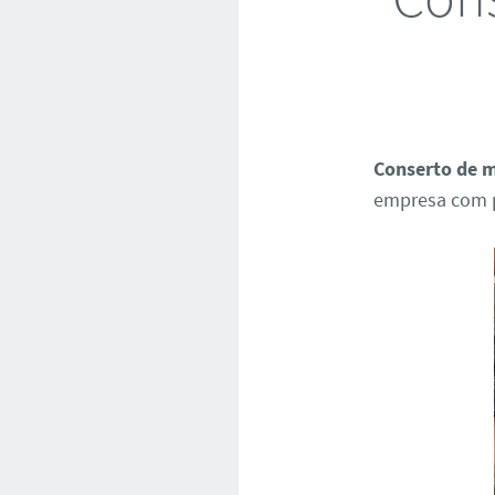
Conserto de m
empresa com p