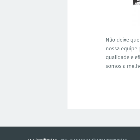
Não deixe que
nossa equipe 
qualidade e ef
somos a melho