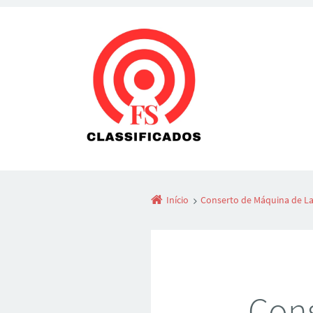
Início
Conserto de Máquina de L
Cons