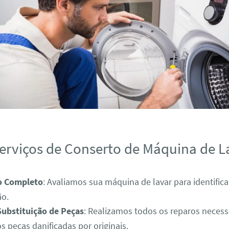
erviços de Conserto de Máquina de L
o Completo
: Avaliamos sua máquina de lavar para identific
ão.
Substituição de Peças
: Realizamos todos os reparos necess
s peças danificadas por originais.