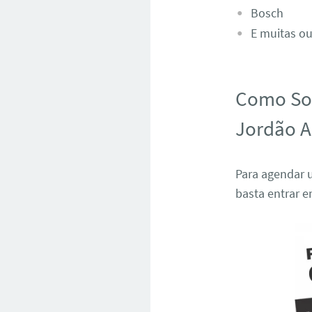
Bosch
E muitas ou
Como Sol
Jordão 
Para agendar u
basta entrar 