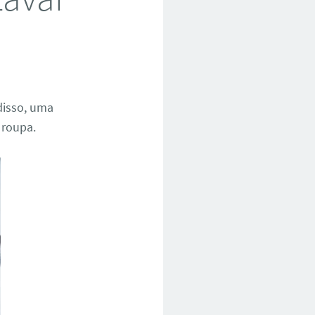
disso, uma
 roupa.