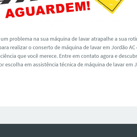
 um problema na sua máquina de lavar atrapalhe a sua roti
para realizar o conserto de máquina de lavar em Jordão AC
iciência que você merece. Entre em contato agora e descub
r escolha em assistência técnica de máquina de lavar em 