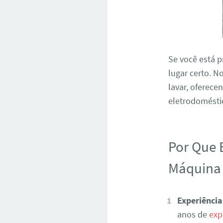
Se você está 
lugar certo. 
lavar, oferece
eletrodoméstic
Por Que 
Máquina 
Experiência
anos de
exp