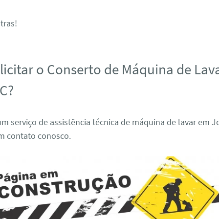
tras!
icitar o Conserto de Máquina de Lav
AC?
m serviço de assistência técnica de máquina de lavar em J
em contato conosco.