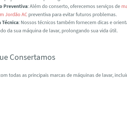
o Preventiva
: Além do conserto, oferecemos serviços de
ma
em Jordão AC
preventiva para evitar futuros problemas.
a Técnica
: Nossos técnicos também fornecem dicas e orient
o da sua máquina de lavar, prolongando sua vida útil.
que Consertamos
om todas as principais marcas de máquinas de lavar, inclui