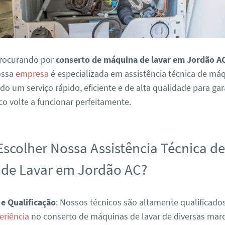
procurando por
conserto de máquina de lavar em Jordão A
Nossa
empresa
é especializada em assistência técnica de má
ndo um serviço rápido, eficiente e de alta qualidade para ga
o volte a funcionar perfeitamente.
Escolher Nossa Assistência Técnica d
de Lavar em Jordão AC?
 e Qualificação
: Nossos técnicos são altamente qualificad
eriência
no conserto de máquinas de lavar de diversas mar