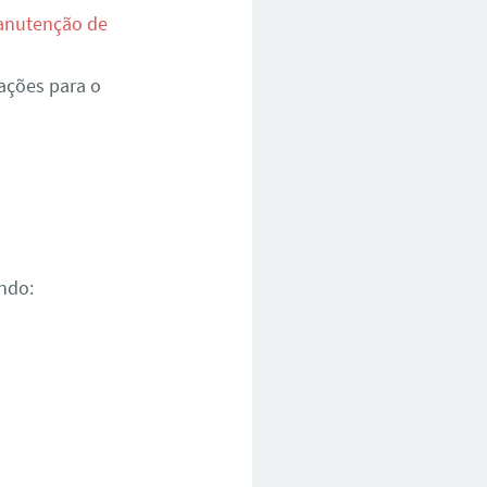
nutenção de
ações para o
ndo: