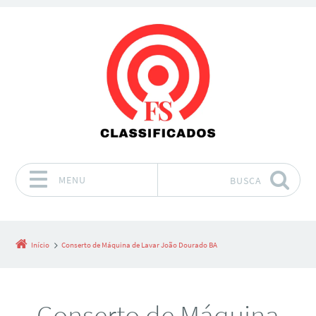
MENU
BUSCA
Pular para o conteúdo
Início
Conserto de Máquina de Lavar João Dourado BA
Conserto de Máquina