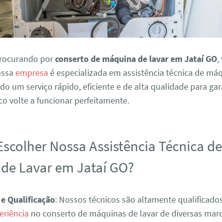
procurando por
conserto de máquina de lavar em Jataí GO
,
Nossa
empresa
é especializada em assistência técnica de má
ndo um serviço rápido, eficiente e de alta qualidade para ga
o volte a funcionar perfeitamente.
Escolher Nossa Assistência Técnica d
de Lavar em Jataí GO?
 e Qualificação
: Nossos técnicos são altamente qualificad
eriência
no conserto de máquinas de lavar de diversas mar