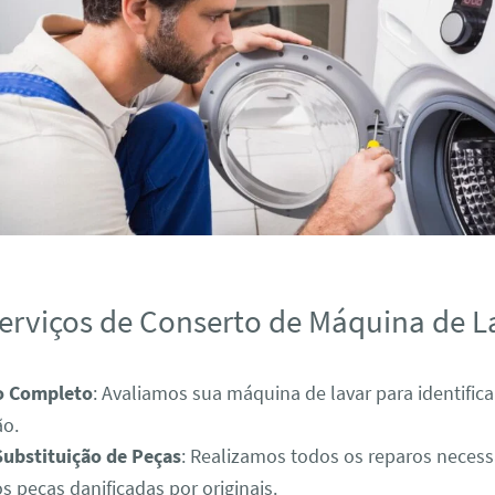
erviços de Conserto de Máquina de L
o Completo
: Avaliamos sua máquina de lavar para identific
ão.
Substituição de Peças
: Realizamos todos os reparos necess
s peças danificadas por originais.