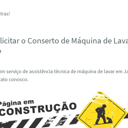
tras!
icitar o Conserto de Máquina de Lav
?
m serviço de assistência técnica de máquina de lavar em Ja
tato conosco.