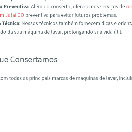
o Preventiva
: Além do conserto, oferecemos serviços de
ma
em Jataí GO
preventiva para evitar futuros problemas.
a Técnica
: Nossos técnicos também fornecem dicas e orient
o da sua máquina de lavar, prolongando sua vida útil.
que Consertamos
om todas as principais marcas de máquinas de lavar, inclui