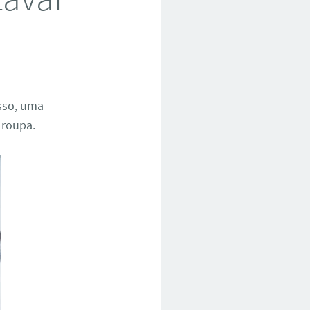
isso, uma
 roupa.