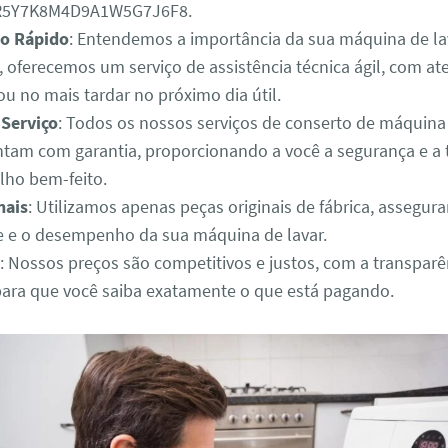
3R5Y7K8M4D9A1W5G7J6F8.
o Rápido
: Entendemos a importância da sua máquina de lav
o, oferecemos um serviço de assistência técnica ágil, com 
u no mais tardar no próximo dia útil.
 Serviço
: Todos os nossos serviços de conserto de máquina
ntam com garantia, proporcionando a você a segurança e a 
lho bem-feito.
nais
: Utilizamos apenas peças originais de fábrica, assegur
e e o desempenho da sua máquina de lavar.
: Nossos preços são competitivos e justos, com a transparê
para que você saiba exatamente o que está pagando.