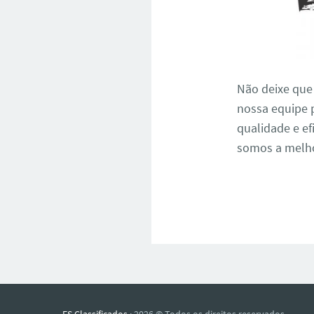
Não deixe que
nossa equipe 
qualidade e ef
somos a melho