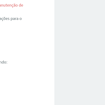
nutenção de
ações para o
ndo: