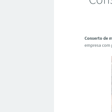
Conserto de m
empresa com p