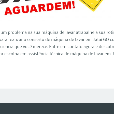
 um problema na sua máquina de lavar atrapalhe a sua roti
para realizar o conserto de máquina de lavar em Jataí GO c
iciência que você merece. Entre em contato agora e descub
r escolha em assistência técnica de máquina de lavar em J