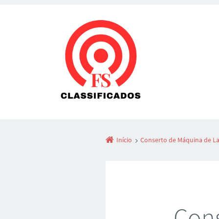
Início
Conserto de Máquina de La
Cons