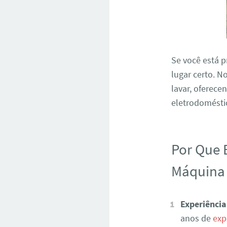
Se você está 
lugar certo. 
lavar, oferece
eletrodoméstic
Por Que 
Máquina 
Experiência
anos de
exp