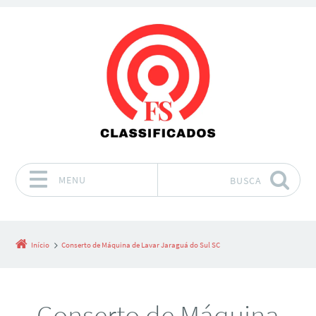
MENU
BUSCA
Pular para o conteúdo
Início
Conserto de Máquina de Lavar Jaraguá do Sul SC
Conserto de Máquina