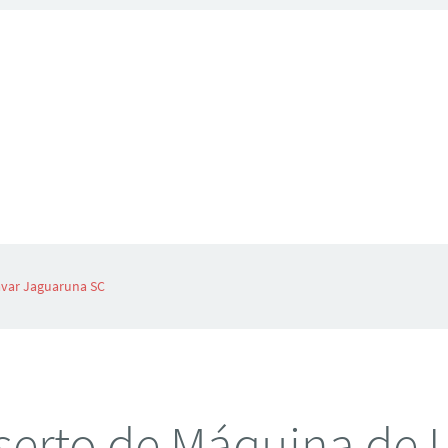
avar Jaguaruna SC
erto de Máquina de 