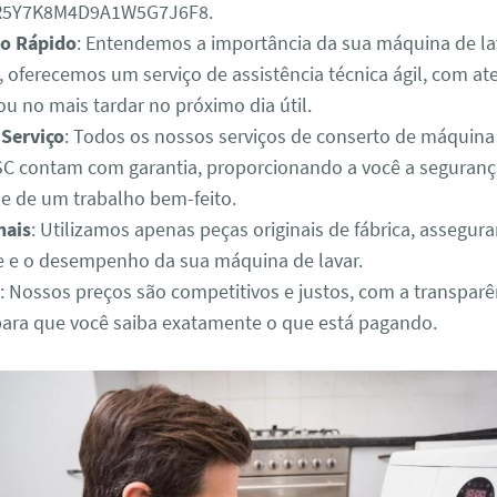
3R5Y7K8M4D9A1W5G7J6F8.
o Rápido
: Entendemos a importância da sua máquina de lav
o, oferecemos um serviço de assistência técnica ágil, com 
u no mais tardar no próximo dia útil.
 Serviço
: Todos os nossos serviços de conserto de máquina
C contam com garantia, proporcionando a você a seguranç
de de um trabalho bem-feito.
nais
: Utilizamos apenas peças originais de fábrica, assegur
e e o desempenho da sua máquina de lavar.
: Nossos preços são competitivos e justos, com a transparê
para que você saiba exatamente o que está pagando.