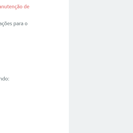
nutenção de
ações para o
ndo: