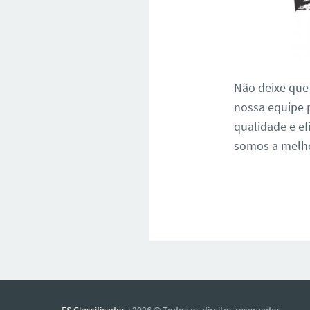
Não deixe que
nossa equipe 
qualidade e ef
somos a melho