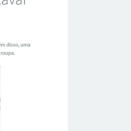
lém disso, uma
 roupa.