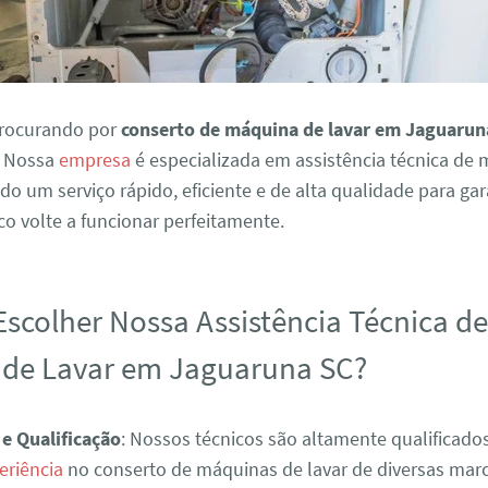
procurando por
conserto de máquina de lavar em Jaguarun
. Nossa
empresa
é especializada em assistência técnica de
ndo um serviço rápido, eficiente e de alta qualidade para ga
o volte a funcionar perfeitamente.
Escolher Nossa Assistência Técnica d
de Lavar em Jaguaruna SC?
 e Qualificação
: Nossos técnicos são altamente qualificad
eriência
no conserto de máquinas de lavar de diversas mar