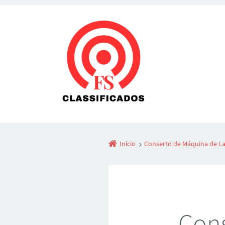
Início
Conserto de Máquina de L
Cons