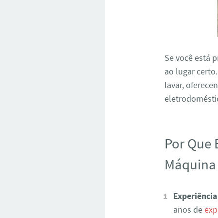
Se você está 
ao lugar certo
lavar, oferece
eletrodoméstic
Por Que 
Máquina 
Experiência
anos de
exp