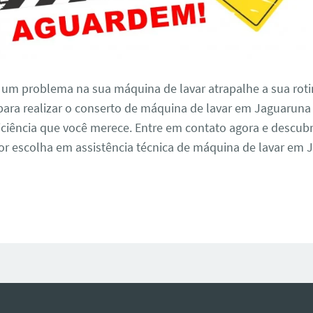
 um problema na sua máquina de lavar atrapalhe a sua roti
para realizar o conserto de máquina de lavar em Jaguaruna
iciência que você merece. Entre em contato agora e descub
r escolha em assistência técnica de máquina de lavar em 