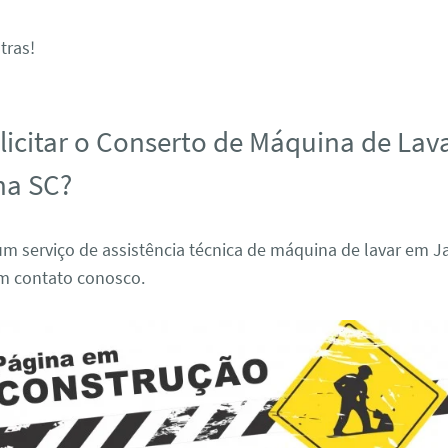
tras!
icitar o Conserto de Máquina de Lav
na SC?
um serviço de assistência técnica de máquina de lavar em 
em contato conosco.