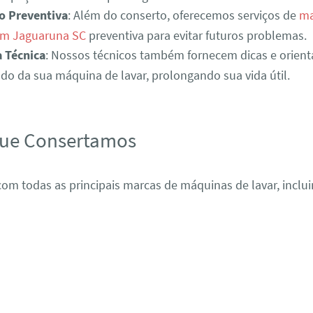
o Preventiva
: Além do conserto, oferecemos serviços de
ma
em Jaguaruna SC
preventiva para evitar futuros problemas.
a Técnica
: Nossos técnicos também fornecem dicas e orient
o da sua máquina de lavar, prolongando sua vida útil.
que Consertamos
om todas as principais marcas de máquinas de lavar, inclui