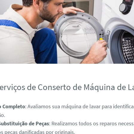
erviços de Conserto de Máquina de L
o Completo
: Avaliamos sua máquina de lavar para identific
ão.
Substituição de Peças
: Realizamos todos os reparos necess
s peças danificadas por originais.