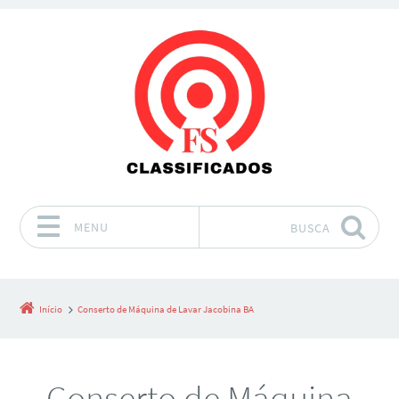
MENU
BUSCA
Pular para o conteúdo
Início
Conserto de Máquina de Lavar Jacobina BA
Conserto de Máquina