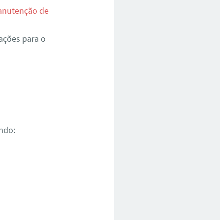
nutenção de
ações para o
ndo: