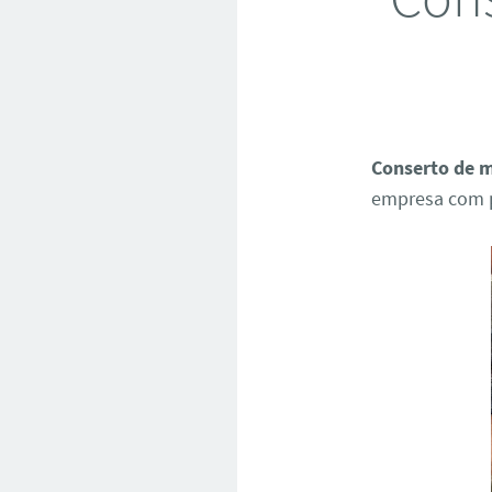
Conserto de m
empresa com p