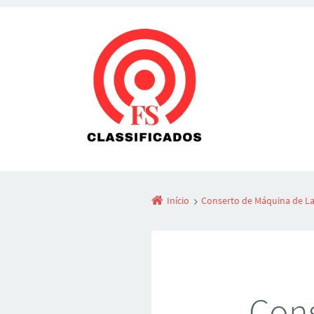
Início
Conserto de Máquina de Lav
Cons