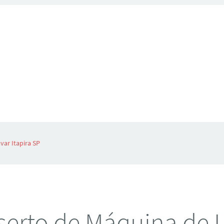
ar Itapira SP
erto de Máquina de 