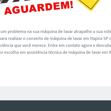
 um problema na sua máquina de lavar atrapalhe a sua roti
ara realizar o conserto de máquina de lavar em Itapira SP
iciência que você merece. Entre em contato agora e descub
 escolha em assistência técnica de máquina de lavar em It