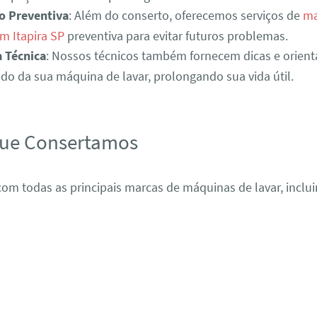
o Preventiva
: Além do conserto, oferecemos serviços de
ma
m Itapira SP
preventiva para evitar futuros problemas.
a Técnica
: Nossos técnicos também fornecem dicas e orient
o da sua máquina de lavar, prolongando sua vida útil.
que Consertamos
om todas as principais marcas de máquinas de lavar, inclui