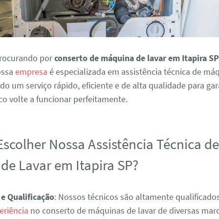
procurando por
conserto de máquina de lavar em Itapira S
Nossa
empresa
é especializada em assistência técnica de má
ndo um serviço rápido, eficiente e de alta qualidade para ga
o volte a funcionar perfeitamente.
Escolher Nossa Assistência Técnica d
de Lavar em Itapira SP?
 e Qualificação
: Nossos técnicos são altamente qualificad
eriência
no conserto de máquinas de lavar de diversas mar