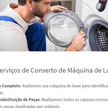
erviços de Conserto de Máquina de L
o Completo
: Avaliamos sua máquina de lavar para identific
ão.
Substituição de Peças
: Realizamos todos os reparos necess
s peças danificadas por originais.