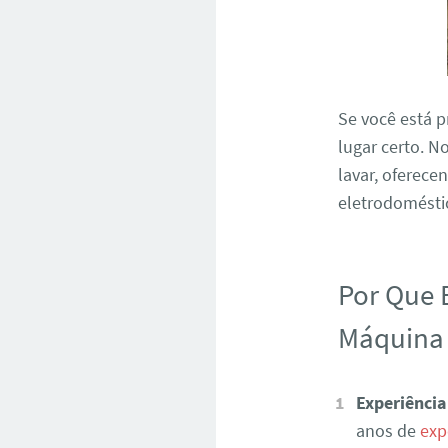
Se você está 
lugar certo. 
lavar, oferece
eletrodoméstic
Por Que 
Máquina 
Experiência
anos de
exp