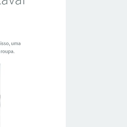
disso, uma
 roupa.