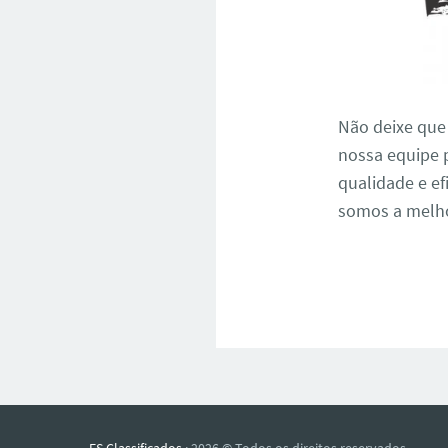
Não deixe que
nossa equipe p
qualidade e ef
somos a melhor