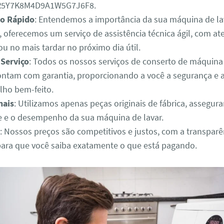
3R5Y7K8M4D9A1W5G7J6F8.
o Rápido
: Entendemos a importância da sua máquina de lav
o, oferecemos um serviço de assistência técnica ágil, com 
u no mais tardar no próximo dia útil.
 Serviço
: Todos os nossos serviços de conserto de máquina
contam com garantia, proporcionando a você a segurança e a
lho bem-feito.
nais
: Utilizamos apenas peças originais de fábrica, assegur
e e o desempenho da sua máquina de lavar.
: Nossos preços são competitivos e justos, com a transparê
para que você saiba exatamente o que está pagando.