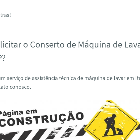
tras!
icitar o Conserto de Máquina de Lav
P?
m serviço de assistência técnica de máquina de lavar em Ita
tato conosco.