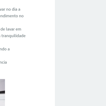
ar no dia a
atendimento no
 de lavar em
 tranquilidade
ando a
ncia