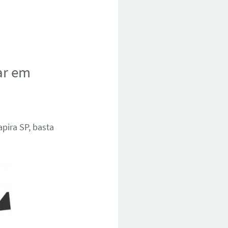
ar em
pira SP, basta