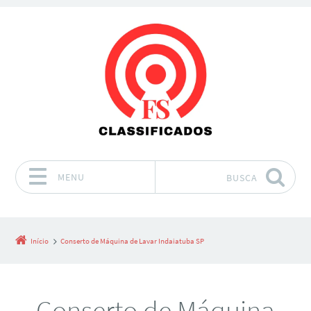
MENU
BUSCA
Pular para o conteúdo
Início
Conserto de Máquina de Lavar Indaiatuba SP
Conserto de Máquina