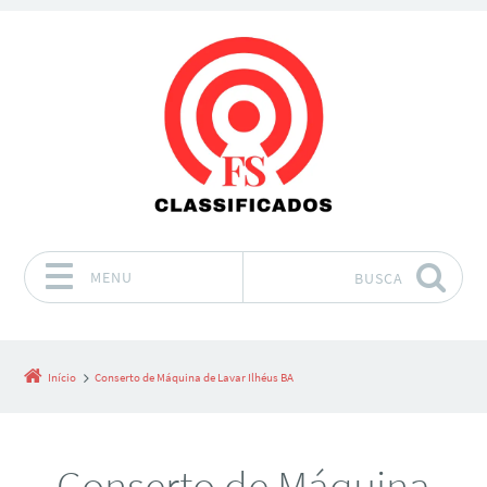
MENU
BUSCA
Pular para o conteúdo
Início
Conserto de Máquina de Lavar Ilhéus BA
Conserto de Máquina